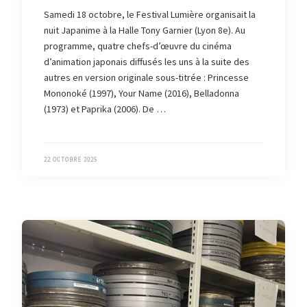
Samedi 18 octobre, le Festival Lumière organisait la
nuit Japanime à la Halle Tony Garnier (Lyon 8e). Au
programme, quatre chefs-d’œuvre du cinéma
d’animation japonais diffusés les uns à la suite des
autres en version originale sous-titrée : Princesse
Mononoké (1997), Your Name (2016), Belladonna
(1973) et Paprika (2006). De …
22 OCTOBRE 2025