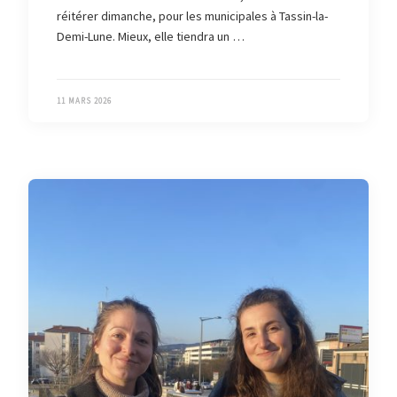
réitérer dimanche, pour les municipales à Tassin-la-
Demi-Lune. Mieux, elle tiendra un …
11 MARS 2026