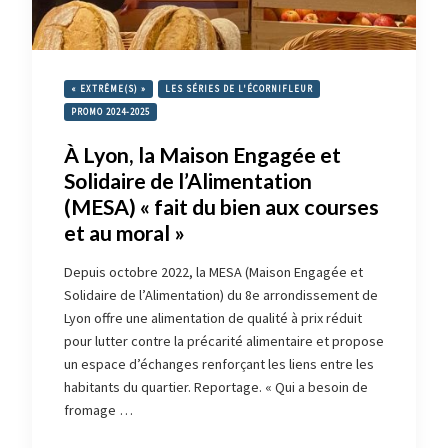
« EXTRÊME(S) »
LES SÉRIES DE L'ÉCORNIFLEUR
PROMO 2024-2025
À Lyon, la Maison Engagée et
Solidaire de l’Alimentation
(MESA) « fait du bien aux courses
et au moral »
Depuis octobre 2022, la MESA (Maison Engagée et
Solidaire de l’Alimentation) du 8e arrondissement de
Lyon offre une alimentation de qualité à prix réduit
pour lutter contre la précarité alimentaire et propose
un espace d’échanges renforçant les liens entre les
habitants du quartier. Reportage. « Qui a besoin de
fromage …