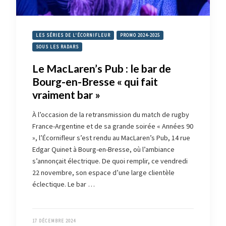
LES SÉRIES DE L'ÉCORNIFLEUR
PROMO 2024-2025
SOUS LES RADARS
Le MacLaren’s Pub : le bar de
Bourg-en-Bresse « qui fait
vraiment bar »
À l’occasion de la retransmission du match de rugby
France-Argentine et de sa grande soirée « Années 90
», l’Écornifleur s’est rendu au MacLaren’s Pub, 14 rue
Edgar Quinet à Bourg-en-Bresse, où l’ambiance
s’annonçait électrique. De quoi remplir, ce vendredi
22 novembre, son espace d’une large clientèle
éclectique. Le bar …
17 DÉCEMBRE 2024