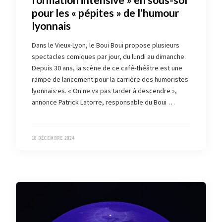
formation intensive » en sous-sol
pour les « pépites » de l’humour
lyonnais
Dans le Vieux-Lyon, le Boui Boui propose plusieurs
spectacles comiques par jour, du lundi au dimanche.
Depuis 30 ans, la scène de ce café-théâtre est une
rampe de lancement pour la carrière des humoristes
lyonnais·es. « On ne va pas tarder à descendre »,
annonce Patrick Latorre, responsable du Boui …
18 DÉCEMBRE 2024