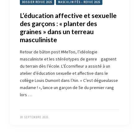
DOSSIER REVUE 2025
MASCULINITÉS - REVUE 2025
L’éducation affective et sexuelle
des garçons : « planter des
graines » dans un terreau
masculiniste
Retour de bâton post #MeToo, l’idéologie
masculiniste et les stéréotypes de genre gagnent
du terrain dès l’école. L’Écornifleur a assisté à un
atelier d’éducation sexuelle et affective dans le
collège Louis Dumont dans l’Ain. « C’est dégueulasse
madame ! », lance un garçon de 5e du premier rang
lors …
30 SEPTEMBRE 2025