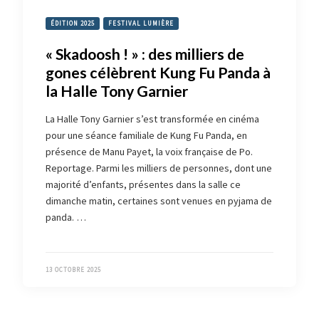
ÉDITION 2025
FESTIVAL LUMIÈRE
« Skadoosh ! » : des milliers de
gones célèbrent Kung Fu Panda à
la Halle Tony Garnier
La Halle Tony Garnier s’est transformée en cinéma
pour une séance familiale de Kung Fu Panda, en
présence de Manu Payet, la voix française de Po.
Reportage. Parmi les milliers de personnes, dont une
majorité d’enfants, présentes dans la salle ce
dimanche matin, certaines sont venues en pyjama de
panda. …
13 OCTOBRE 2025