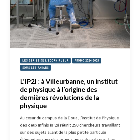
LES SÉRIES DE L'ÉCORNIFLEUR
PROMO 2024-2025
SOUS LES RADARS
L’IP2I : à Villeurbanne, un institut
de physique à l’origine des
dernières révolutions de la
physique
Au cœur du campus de la Doua, l’Institut de Physique
des deux Infinis (IP2I) réunit 250 chercheurs travaillant
sur des sujets allant de la plus petite particule
élémentaire aux plus grands amas de galaxies. Une