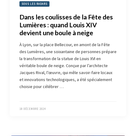
SOUS LES RADARS
Dans les coulisses de la Fête des
Lumières : quand Louis XIV
devient une boule à neige
À Lyon, sur la place Bellecour, en amont de la Fête
des Lumières, une soixantaine de personnes prépare
la transformation de la statue de Louis XVI en
véritable boule de neige. Conçue par l’architecte
Jacques Rival, l’œuvre, qui mêle savoir-faire locaux
et innovations technologiques, a été spécialement
choisie pour célébrer …
18 DÉCEMBRE 2024