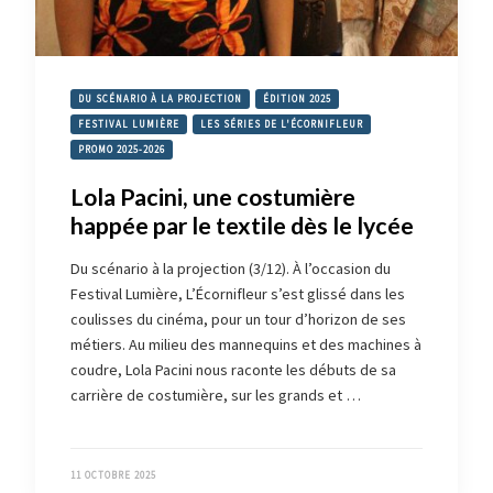
DU SCÉNARIO À LA PROJECTION
ÉDITION 2025
FESTIVAL LUMIÈRE
LES SÉRIES DE L'ÉCORNIFLEUR
PROMO 2025-2026
Lola Pacini, une costumière
happée par le textile dès le lycée
Du scénario à la projection (3/12). À l’occasion du
Festival Lumière, L’Écornifleur s’est glissé dans les
coulisses du cinéma, pour un tour d’horizon de ses
métiers. Au milieu des mannequins et des machines à
coudre, Lola Pacini nous raconte les débuts de sa
carrière de costumière, sur les grands et …
11 OCTOBRE 2025