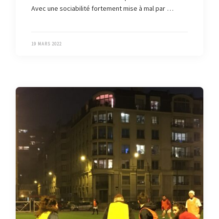
Avec une sociabilité fortement mise à mal par …
19 MARS 2022