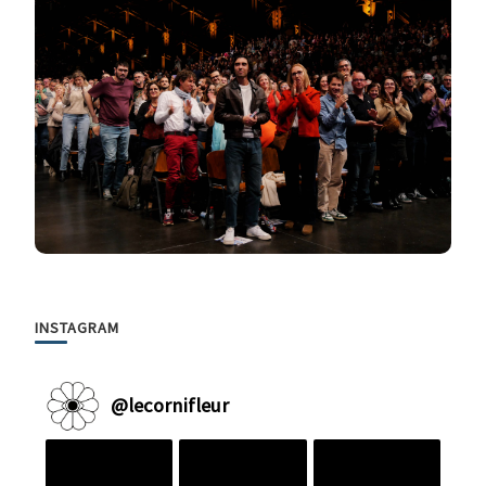
INSTAGRAM
@
lecornifleur