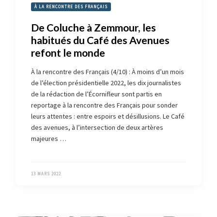
À LA RENCONTRE DES FRANÇAIS
De Coluche à Zemmour, les
habitués du Café des Avenues
refont le monde
À la rencontre des Français (4/10) : À moins d’un mois
de l’élection présidentielle 2022, les dix journalistes
de la rédaction de l’Écornifleur sont partis en
reportage à la rencontre des Français pour sonder
leurs attentes : entre espoirs et désillusions. Le Café
des avenues, à l’intersection de deux artères
majeures …
13 MARS 2022