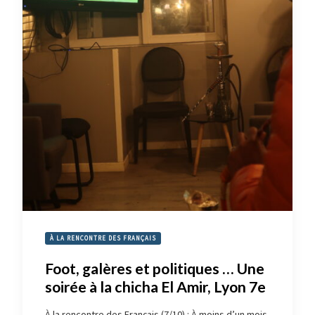
À LA RENCONTRE DES FRANÇAIS
Foot, galères et politiques … Une
soirée à la chicha El Amir, Lyon 7e
À la rencontre des Français (7/10) : À moins d’un mois