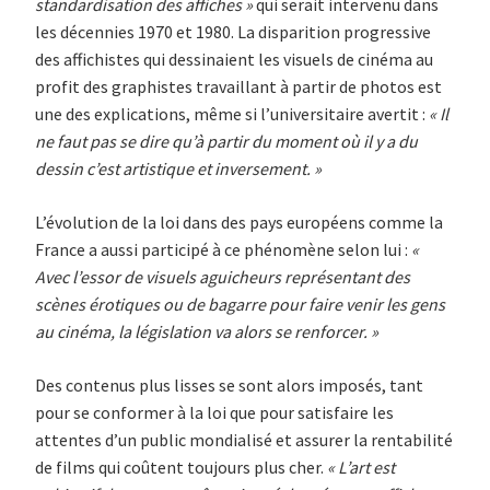
standardisation des affiches »
qui serait intervenu dans
les décennies 1970 et 1980. La disparition progressive
des affichistes qui dessinaient les visuels de cinéma au
profit des graphistes travaillant à partir de photos est
une des explications, même si l’universitaire avertit :
« Il
ne faut pas se dire qu’à partir du moment où il y a du
dessin c’est artistique et inversement. »
L’évolution de la loi dans des pays européens comme la
France a aussi participé à ce phénomène selon lui :
«
Avec l’essor de visuels aguicheurs représentant des
scènes érotiques ou de bagarre pour faire venir les gens
au cinéma, la législation va alors se renforcer. »
Des contenus plus lisses se sont alors imposés, tant
pour se conformer à la loi que pour satisfaire les
attentes d’un public mondialisé et assurer la rentabilité
de films qui coûtent toujours plus cher.
« L’art est