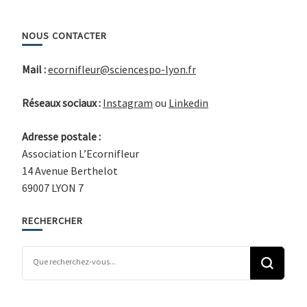
NOUS CONTACTER
Mail :
ecornifleur@sciencespo-lyon.fr
Réseaux sociaux :
Instagram
ou
Linkedin
Adresse postale :
Association L’Ecornifleur
14 Avenue Berthelot
69007 LYON 7
RECHERCHER
Vous recherchiez quelque chose ?