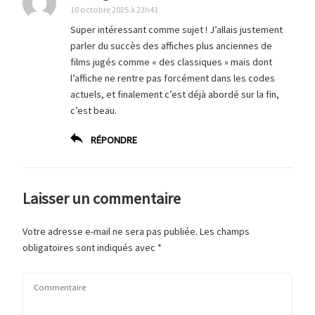
10 octobre 2025 à 23h41
Super intéressant comme sujet ! J’allais justement
parler du succès des affiches plus anciennes de
films jugés comme « des classiques » mais dont
l’affiche ne rentre pas forcément dans les codes
actuels, et finalement c’est déjà abordé sur la fin,
c’est beau.
RÉPONDRE
Laisser un commentaire
Votre adresse e-mail ne sera pas publiée.
Les champs
obligatoires sont indiqués avec
*