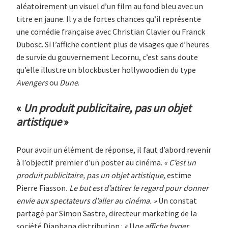
aléatoirement un visuel d’un film au fond bleu avec un
titre en jaune. Il y a de fortes chances qu’il représente
une comédie française avec Christian Clavier ou Franck
Dubosc. Si l’affiche contient plus de visages que d’heures
de survie du gouvernement Lecornu, c’est sans doute
qu’elle illustre un blockbuster hollywoodien du type
Avengers
ou
Dune
.
«
Un produit publicitaire, pas un objet
artistique
»
Pour avoir un élément de réponse, il faut d’abord revenir
à l’objectif premier d’un poster au cinéma.
« C’est un
produit publicitaire, pas un objet artistique,
estime
Pierre Fiasson
. Le but est d’attirer le regard pour donner
envie aux spectateurs d’aller au cinéma. »
Un constat
partagé par Simon Sastre, directeur marketing de la
société Diaphana distribution :
«
U
ne affiche hyper