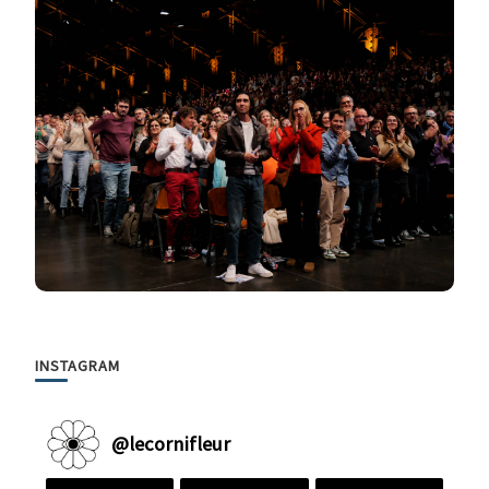
INSTAGRAM
@
lecornifleur