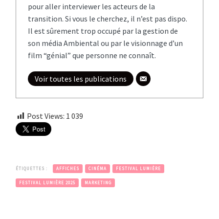
pour aller interviewer les acteurs de la
transition. Si vous le cherchez, il n’est pas dispo.
Il est sûrement trop occupé par la gestion de
son média Ambiental ou par le visionnage d’un
film “génial” que personne ne connaît.
Voir toutes les publications
Post Views:
1 039
ÉTIQUETTES :
AFFICHES
CINÉMA
FESTIVAL LUMIÈRE
FESTIVAL LUMIÈRE 2025
MARKETING