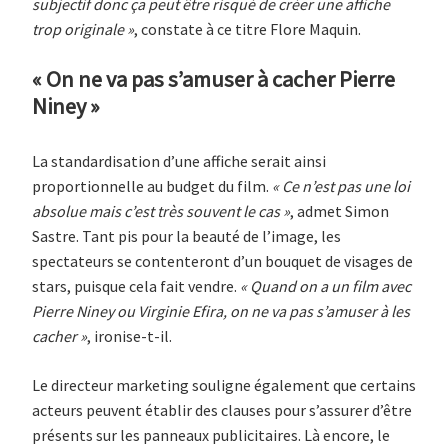
subjectif donc ça peut être risqué de créer une affiche
trop originale »
, constate à ce titre Flore Maquin.
« On ne va pas s’amuser à cacher Pierre
Niney »
La standardisation d’une affiche serait ainsi
proportionnelle au budget du film.
« Ce n’est pas une loi
absolue mais c’est très souvent le cas »
, admet Simon
Sastre. Tant pis pour la beauté de l’image, les
spectateurs se contenteront d’un bouquet de visages de
stars, puisque cela fait vendre.
« Quand on a un film avec
Pierre Niney ou Virginie Efira, on ne va pas s’amuser à les
cacher »
, ironise-t-il.
Le directeur marketing souligne également que certains
acteurs peuvent établir des clauses pour s’assurer d’être
présents sur les panneaux publicitaires. Là encore, le