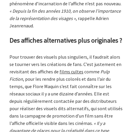
phénomène d’incarnation de l’affiche n’est pas nouveau.
« Depuis la fin des années 1910, on observe l’importance
de la représentation des visages »
, rappelle Adrien
Jeanrenaud.
Des affiches alternatives plus originales ?
Pour trouver des visuels plus singuliers, il faudrait alors
se tourner vers les créations de fans. C’est justement en
revisitant des affiches de
films cultes
comme
Pulp
Fiction
, pour les rendre plus colorés et dans l’air du
temps, que Flore Maquin s’est fait connaître sur les
réseaux sociaux il y a une dizaine d’années. Elle est
depuis régulièrement contactée par des distributeurs
pour réaliser des visuels dits alternatifs, qui sont utilisés
dans la campagne de promotion d’un film sans être
l’affiche officielle visible dans les cinémas.
« Il y a
davantage de places pour la créativité dans ce type