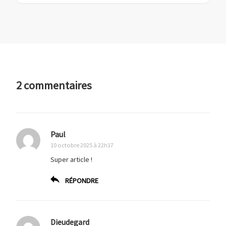
2 commentaires
Paul
10 octobre 2025 à 22h17
Super article !
RÉPONDRE
Dieudegard