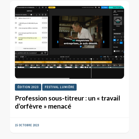
ÉDITION 2023
FESTIVAL LUMIÈRE
Profession sous-titreur : un « travail
d’orfèvre » menacé
15 OCTOBRE 2023