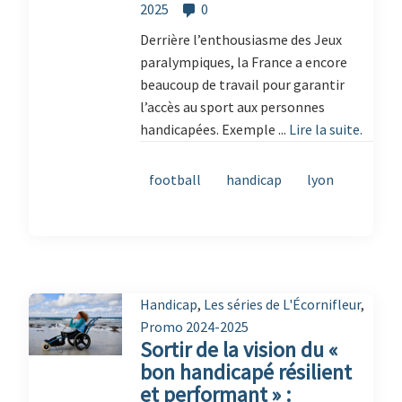
2025
0
Derrière l’enthousiasme des Jeux
paralympiques, la France a encore
beaucoup de travail pour garantir
l’accès au sport aux personnes
handicapées. Exemple ...
Lire la suite.
football
handicap
lyon
Handicap
,
Les séries de L'Écornifleur
,
Promo 2024-2025
Sortir de la vision du «
bon handicapé résilient
et performant » :