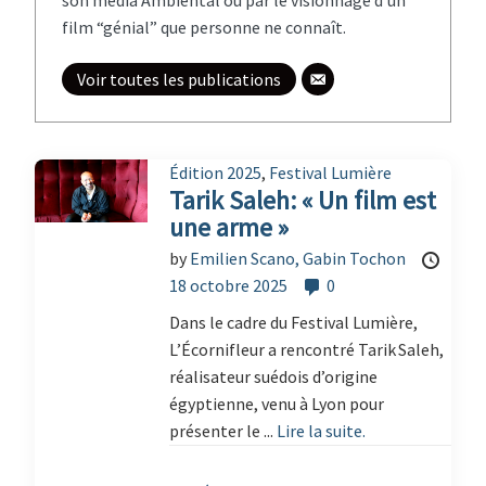
film “génial” que personne ne connaît.
Voir toutes les publications
Édition 2025
,
Festival Lumière
Tarik Saleh: « Un film est
une arme »
by
Emilien Scano,
Gabin Tochon
18 octobre 2025
0
Dans le cadre du Festival Lumière,
L’Écornifleur a rencontré Tarik Saleh,
réalisateur suédois d’origine
égyptienne, venu à Lyon pour
présenter le ...
Lire la suite.