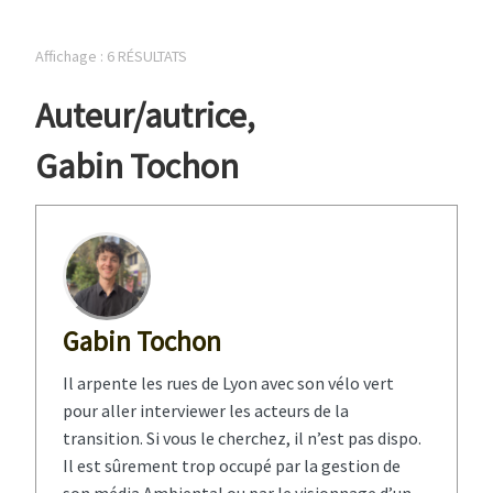
Affichage : 6 RÉSULTATS
Auteur/autrice
,
Gabin Tochon
Gabin Tochon
Il arpente les rues de Lyon avec son vélo vert
pour aller interviewer les acteurs de la
transition. Si vous le cherchez, il n’est pas dispo.
Il est sûrement trop occupé par la gestion de
son média Ambiental ou par le visionnage d’un