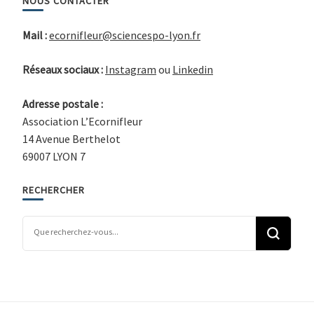
NOUS CONTACTER
Mail :
ecornifleur@sciencespo-lyon.fr
Réseaux sociaux :
Instagram
ou
Linkedin
Adresse postale :
Association L’Ecornifleur
14 Avenue Berthelot
69007 LYON 7
RECHERCHER
Vous recherchiez quelque chose ?