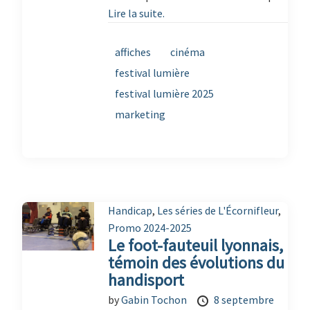
Lire la suite.
affiches
cinéma
festival lumière
festival lumière 2025
marketing
Handicap
,
Les séries de L'Écornifleur
,
Promo 2024-2025
Le foot-fauteuil lyonnais,
témoin des évolutions du
handisport
by
Gabin Tochon
8 septembre