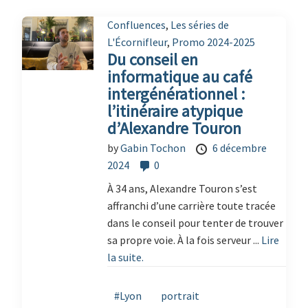
Confluences
,
Les séries de
L'Écornifleur
,
Promo 2024-2025
Du conseil en
informatique au café
intergénérationnel :
l’itinéraire atypique
d’Alexandre Touron
by
Gabin Tochon
6 décembre
2024
0
À 34 ans, Alexandre Touron s’est
affranchi d’une carrière toute tracée
dans le conseil pour tenter de trouver
sa propre voie. À la fois serveur ...
Lire
la suite.
#Lyon
portrait