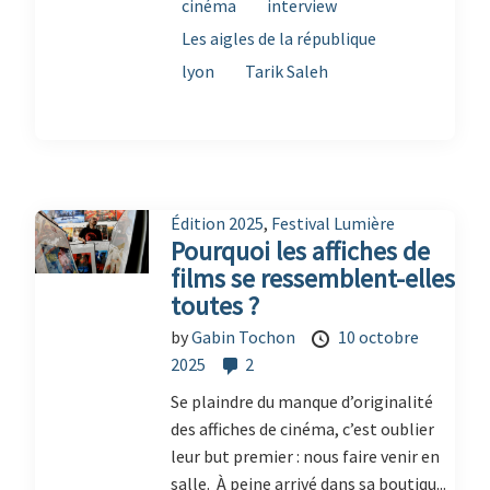
cinéma
interview
Les aigles de la république
lyon
Tarik Saleh
Édition 2025
,
Festival Lumière
Pourquoi les affiches de
films se ressemblent-elles
toutes ?
by
Gabin Tochon
10 octobre
2025
2
Se plaindre du manque d’originalité
des affiches de cinéma, c’est oublier
leur but premier : nous faire venir en
salle. À peine arrivé dans sa boutiqu...