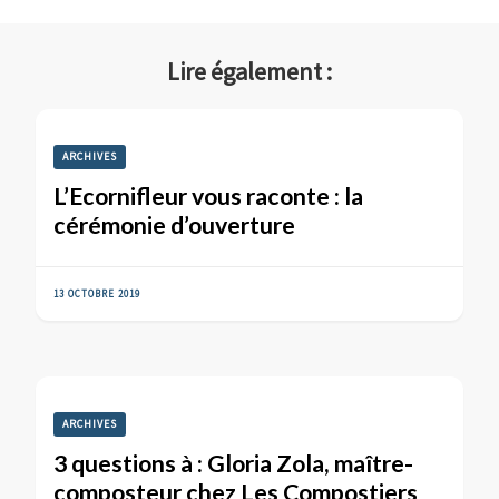
Lire également :
ARCHIVES
L’Ecornifleur vous raconte : la
cérémonie d’ouverture
13 OCTOBRE 2019
ARCHIVES
3 questions à : Gloria Zola, maître-
composteur chez Les Compostiers