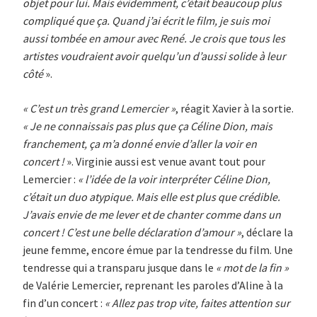
objet pour lui. Mais évidemment, c’était beaucoup plus
compliqué que ça. Quand j’ai écrit le film, je suis moi
aussi tombée en amour avec René. Je crois que tous les
artistes voudraient avoir quelqu’un d’aussi solide à leur
côté
».
« C’est un très grand Lemercier »
, réagit Xavier à la sortie.
« Je ne connaissais pas plus que ça Céline Dion, mais
franchement, ça m’a donné envie d’aller la voir en
concert !
». Virginie aussi est venue avant tout pour
Lemercier :
«
l’idée de la voir interpréter Céline Dion,
c’était un duo atypique. Mais elle est plus que crédible.
J’avais envie de me lever et de chanter comme dans un
concert ! C’est une belle déclaration d’amour »
, déclare la
jeune femme, encore émue par la tendresse du film. Une
tendresse qui a transparu jusque dans le
« mot de la fin »
de Valérie Lemercier, reprenant les paroles d’Aline à la
fin d’un concert :
«
Allez pas trop vite, faites attention sur