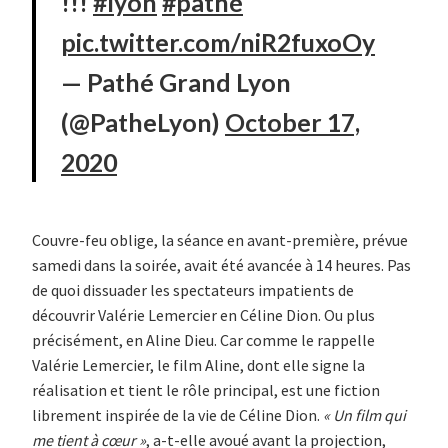
!!!
#lyon
#pathé
pic.twitter.com/niR2fuxoOy
— Pathé Grand Lyon
(@PatheLyon)
October 17,
2020
Couvre-feu oblige, la séance en avant-première, prévue
samedi dans la soirée, avait été avancée à 14 heures. Pas
de quoi dissuader les spectateurs impatients de
découvrir Valérie Lemercier en Céline Dion. Ou plus
précisément, en Aline Dieu. Car comme le rappelle
Valérie Lemercier, le film Aline, dont elle signe la
réalisation et tient le rôle principal, est une fiction
librement inspirée de la vie de Céline Dion.
« Un film qui
me tient à cœur »
, a-t-elle avoué avant la projection,