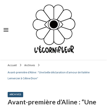
Le média des étudiants en journalisme de Sciences Po Lyon,
depuis 1992.
Accueil
Archives
Avant-première d’Aline : “Une belle déclaration d’amour de Valérie
Lemercier à Céline Dion”
ARCHIVES
Avant-première d’Aline : “Une