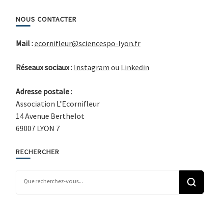
NOUS CONTACTER
Mail :
ecornifleur@sciencespo-lyon.fr
Réseaux sociaux :
Instagram
ou
Linkedin
Adresse postale :
Association L’Ecornifleur
14 Avenue Berthelot
69007 LYON 7
RECHERCHER
Vous recherchiez quelque chose ?