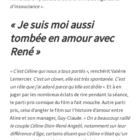
d’insouciance ».
«
Je suis moi aussi
tombée en amour avec
René
»
« C’est Céline qui nous a tous portés »
, renchérit Valérie
Lemercier.
C’est un clown, elle est très spontanée. C’est
un rôle que j’ai adoré parce qu’elle est drôle
». Et à en
juger par les nombreux éclats de rire pendant la séance,
le parti pris comique du film a fait mouche. Autre parti
pris, celui d’angler le film sur l’histoire d’amour entre
Aline et son manager, Guy-Claude.
« On a beaucoup raillé
le couple Céline Dion-René Angelil, notamment sur leur
différence d’âge, certains disant que Céline n’était qu’un