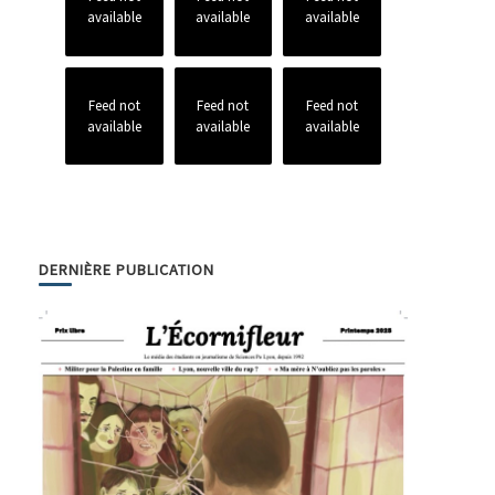
available
available
available
Feed not
Feed not
Feed not
available
available
available
DERNIÈRE PUBLICATION