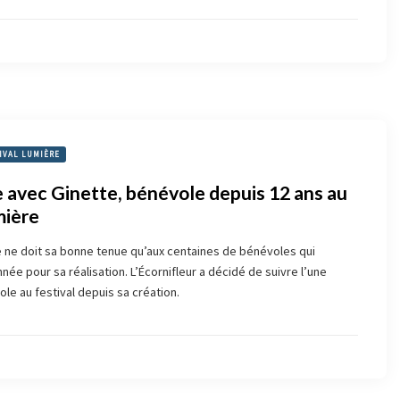
IVAL LUMIÈRE
 avec Ginette, bénévole depuis 12 ans au
mière
e ne doit sa bonne tenue qu’aux centaines de bénévoles qui
ée pour sa réalisation. L’Écornifleur a décidé de suivre l’une
le au festival depuis sa création.