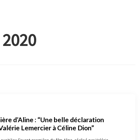
e 2020
ère d’Aline : “Une belle déclaration
Valérie Lemercier à Céline Dion”