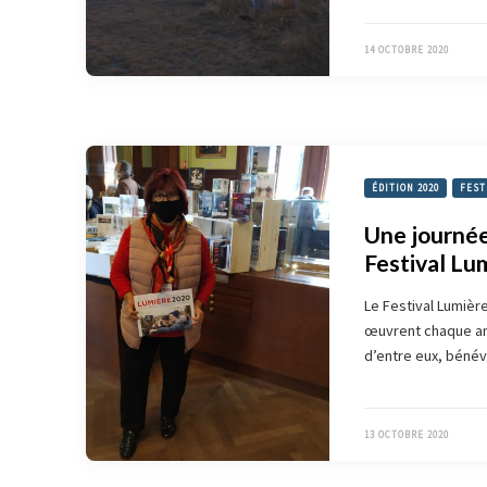
14 OCTOBRE 2020
ÉDITION 2020
FEST
Une journée
Festival Lu
Le Festival Lumièr
œuvrent chaque ann
d’entre eux, bénévo
13 OCTOBRE 2020