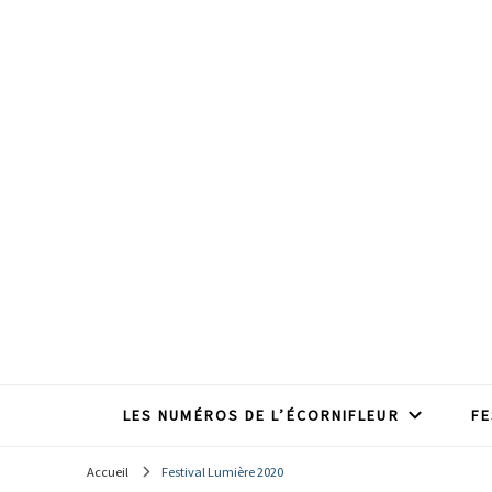
Le média des étudiants 
LES NUMÉROS DE L’ÉCORNIFLEUR
FE
Accueil
Festival Lumière 2020