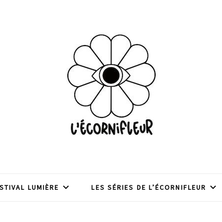
en journalisme de Sciences Po Lyon, depuis 1992.
STIVAL LUMIÈRE
LES SÉRIES DE L’ÉCORNIFLEUR