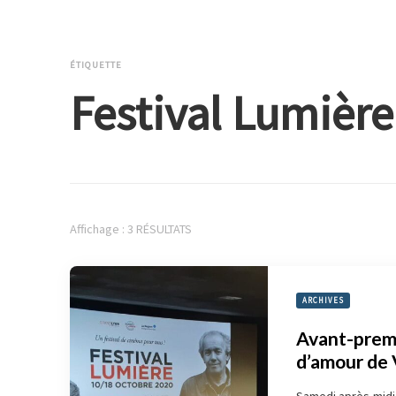
ÉTIQUETTE
Festival Lumièr
Affichage : 3 RÉSULTATS
ARCHIVES
Avant-premi
d’amour de 