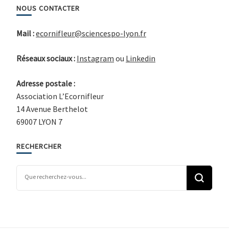
NOUS CONTACTER
Mail :
ecornifleur@sciencespo-lyon.fr
Réseaux sociaux :
Instagram
ou
Linkedin
Adresse postale :
Association L’Ecornifleur
14 Avenue Berthelot
69007 LYON 7
RECHERCHER
Vous recherchiez quelque chose ?