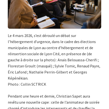
Le 4 mars 2026, s’est déroulé un débat sur
l’hébergement d’urgence, dans le cadre des élections
municipales de Lyon au centre d’hébergement et de
réinsertion sociale de Lyon Cité, en présence de (de
gauche à droite sur la photo) : Anaïs Belouassa-Cherifi ;
Florestan Groult (masqué) ; Sylvie Tomic, Renaud Payre,
Éric Lafond ; Nathalie Perrin-Gilbert et Georges
Képénékian.
Photo : Collin SCTRICK
Pendant une heure et demie, Christian Sapet aura
revêtu une nouvelle cape : celle de l’animateur de soirée
chargé d’introduire les intervenants et de chauffer la