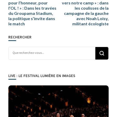
pour l’honneur, pour
vers notre camp » : dans
l’OL ! » : Dans les travées
les coulisses de la
du Groupama Stadium,
campagne de la gauche
la politique s’invite dans
avec Noah Loisy,
le match
militant écologiste
RECHERCHER
Vous recherchiez quelque chose ?
LIVE : LE FESTIVAL LUMIÈRE EN IMAGES