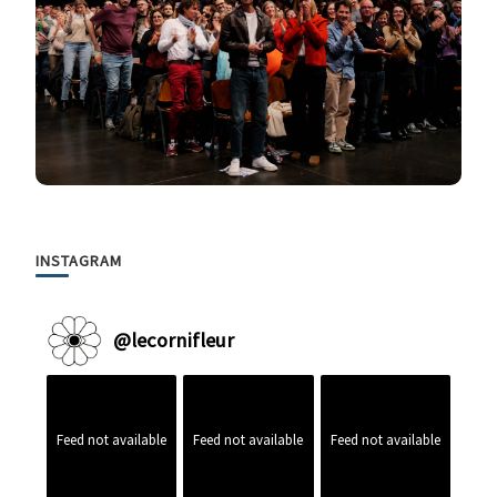
INSTAGRAM
@
lecornifleur
Feed not available
Feed not available
Feed not available