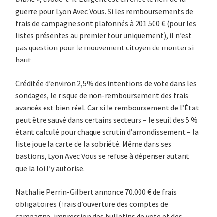
guerre pour Lyon Avec Vous. Si les remboursements de
frais de campagne sont plafonnés à 201 500 € (pour les
listes présentes au premier tour uniquement), il n’est
pas question pour le mouvement citoyen de monter si
haut.
Créditée d’environ 2,5% des intentions de vote dans les
sondages, le risque de non-remboursement des frais
avancés est bien réel. Car si le remboursement de l’État
peut être sauvé dans certains secteurs – le seuil des 5 %
étant calculé pour chaque scrutin d’arrondissement – la
liste joue la carte de la sobriété. Même dans ses
bastions, Lyon Avec Vous se refuse à dépenser autant
que la loi l’y autorise.
Nathalie Perrin-Gilbert annonce 70.000 € de frais
obligatoires (frais d’ouverture des comptes de
campagne, impression des bulletins de vote et des