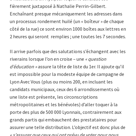
fièrement juxtaposé à Nathalie Perrin-Gilbert.
Enchaînant presque mécaniquement les adresses dans
un processus rondement huilé (un « boîteur » de chaque
côté de la rue) ce sont environ 1000 boîtes aux lettres en
2 heures qui seront remplies ; une toutes les 7 secondes.
Il arrive parfois que des salutations s’échangent avec les
riverains lorsque l’on en croise – une
« question
d’éducation »
assure la tête de liste du 1er. Il ajoute qu’il
est impossible pour la modeste équipe de campagne de
Lyon Avec Vous (plus ou moins 200, en incluant les
candidats municipaux, ceux des 6 arrondissements où
une liste est présente, les circonscriptions
métropolitaines et les bénévoles) d’aller toquer à la
porte des plus de 500 000 Lyonnais, contrairement aux
grands partis qui embauchent des prestataires pour
assurer une telle distribution. L’objectif est donc plus de
« s’assurer que ceux qui ont prévu de voter pour nous