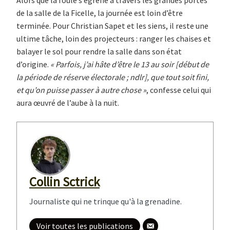
Alors que la foule s’égrène à travers les grandes portes
de la salle de la Ficelle, la journée est loin d’être
terminée. Pour Christian Sapet et les siens, il reste une
ultime tâche, loin des projecteurs : ranger les chaises et
balayer le sol pour rendre la salle dans son état
d’origine.
« Parfois, j’ai hâte d’être le 13 au soir [début de
la période de réserve électorale ; ndlr], que tout soit fini,
et qu’on puisse passer à autre chose »
, confesse celui qui
aura œuvré de l’aube à la nuit.
Collin Sctrick
Journaliste qui ne trinque qu'à la grenadine.
Voir toutes les publications