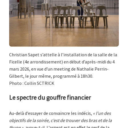
Christian Sapet s’attelle à l’installation de la salle de la
Ficelle (4e arrondissement) en début d’après-midi du 4
mars 2026, en vue d’un meeting de Nathalie Perrin-
Gilbert, le jour même, programmé à 18h30.
Photo : Collin SCTRICK
Le spectre du gouffre financier
Au-delà d’essayer de convaincre les indécis,
« l’un des
objectifs de la soirée, c’est de trouver des bras et de la
thune »
, avoue-t-il. L’argent est en effet le nerf de la