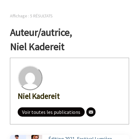
Affichage : 5 RÉSULTATS
Auteur/autrice
,
Niel Kadereit
Niel Kadereit
Voir toutes les publications
Édition 2021
,
Festival Lumière