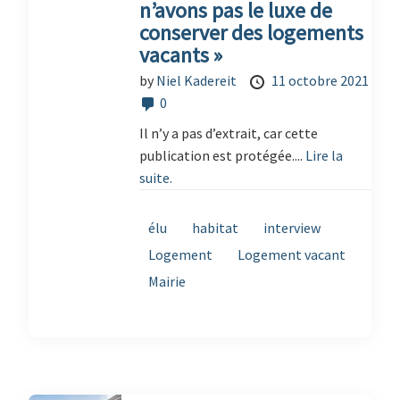
n’avons pas le luxe de
conserver des logements
vacants »
by
Niel Kadereit
11 octobre 2021
0
Il n’y a pas d’extrait, car cette
publication est protégée....
Lire la
suite.
élu
habitat
interview
Logement
Logement vacant
Mairie