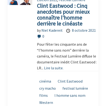
Clint Eastwood : Cinq
anecdotes pour mieux
connaître l’homme
derrière le cinéaste
by
Niel Kadereit
8 octobre 2021
0
Pour fêter les cinquante ans de
“l’homme sans nom” derrière la
caméra, le Festival Lumière diffuse le
documentaire inédit Clint Eastwood :
LR...
Lire la suite.
cinéma
Clint Eastwood
cry macho
festival lumière
films
l homme sans nom
Western