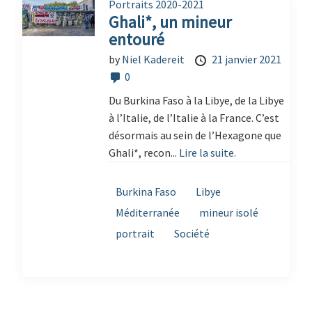
Portraits 2020-2021
Ghali*, un mineur
entouré
by
Niel Kadereit
21 janvier 2021
0
Du Burkina Faso à la Libye, de la Libye
à l’Italie, de l’Italie à la France. C’est
désormais au sein de l’Hexagone que
Ghali*, recon...
Lire la suite.
Burkina Faso
Libye
Méditerranée
mineur isolé
portrait
Société