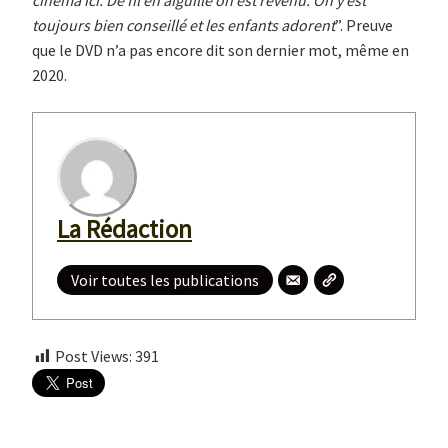
cinéma ici. De fil en aiguille on est revenu. On y est
toujours bien conseillé et les enfants adorent
”. Preuve
que le DVD n’a pas encore dit son dernier mot, même en
2020.
La Rédaction
Voir toutes les publications
Post Views:
391