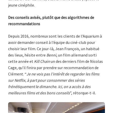
jeune cinéphile.
Des conseils avisés, plutôt que des algorithmes de
recommandations
Depuis 2016, nombreux sont les clients de l’Aquarium à
avoir demander conseil à l’équipe du ciné-club pour
choisir leur film. Ce jour-là, Jean François, un habitué
des lieux, hésite entre
Benni
, un film allemand sorti
cette année et
Kill Chain
un des derniers film de Nicolas
Cage, qu’il finira par prendre sur recommandation de
Clément. “
Je ne vois pas l’intérêt de regarder les films
sur Netflix, à part pour consommer des séries
frénétiquement le dimanche. Ici, on a accès à des
meilleures films et des bons conseils
”, rétorque-t-il.