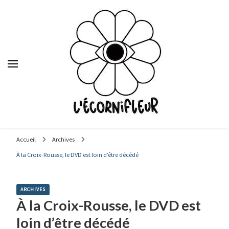
Le média des étudiants en journalisme de Sciences Po Lyon,
depuis 1992.
Accueil
Archives
À la Croix-Rousse, le DVD est loin d’être décédé
ARCHIVES
À la Croix-Rousse, le DVD est
loin d’être décédé