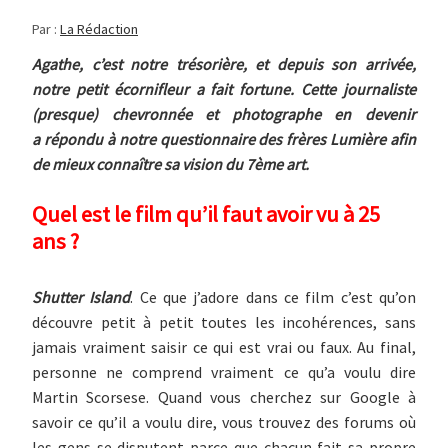
QUESTIONNAIRE
Par :
La Rédaction
D’AGATHE
Agathe, c’est notre trésorière, et depuis son arrivée,
notre petit écornifleur a fait fortune. Cette journaliste
(presque) chevronnée et photographe en devenir
a répondu à notre questionnaire des frères Lumière afin
de mieux connaître sa vision du 7ème art.
Quel est le film qu’il faut avoir vu à 25
ans ?
Shutter Island
. Ce que j’adore dans ce film c’est qu’on
découvre petit à petit toutes les incohérences, sans
jamais vraiment saisir ce qui est vrai ou faux. Au final,
personne ne comprend vraiment ce qu’a voulu dire
Martin Scorsese. Quand vous cherchez sur Google à
savoir ce qu’il a voulu dire, vous trouvez des forums où
les gens se disputent parce que chacun fait sa propre