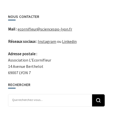
NOUS CONTACTER
Mail :
ecornifleur@sciencespo-lyon.fr
Réseaux sociaux :
Instagram
ou
Linkedin
Adresse postale :
Association L’Ecornifleur
14 Avenue Berthelot
69007 LYON 7
RECHERCHER
Vous recherchiez quelque chose ?