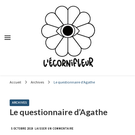
Le média des étudiants en journalisme de Sciences Po Lyon,
depuis 1992.
Accueil
Archives
Le questionnaire d’Agathe
ARCHIVES
Le questionnaire d’Agathe
SUR
5 OCTOBRE 2019
LAISSER UN COMMENTAIRE
LE