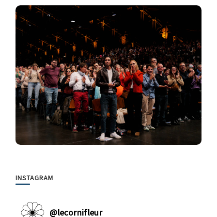
INSTAGRAM
@
lecornifleur