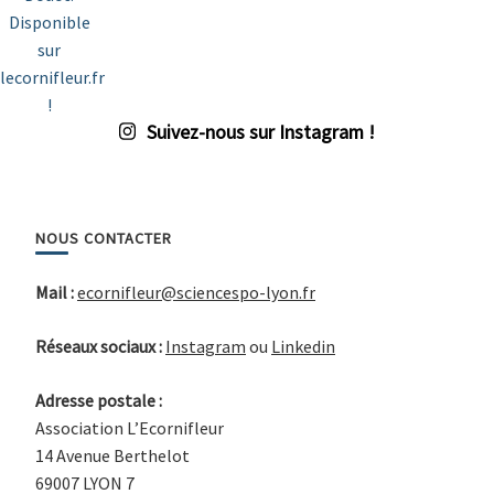
Suivez-nous sur Instagram !
NOUS CONTACTER
Mail :
ecornifleur@sciencespo-lyon.fr
Réseaux sociaux :
Instagram
ou
Linkedin
Adresse postale :
Association L’Ecornifleur
14 Avenue Berthelot
69007 LYON 7