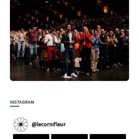
INSTAGRAM
@
lecornifleur