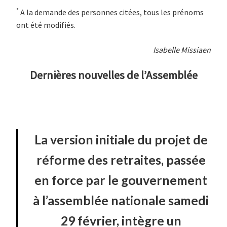
*
A la demande des personnes citées, tous les prénoms
ont été modifiés.
Isabelle Missiaen
Dernières nouvelles de l’Assemblée
La version initiale du projet de
réforme des retraites, passée
en force par le gouvernement
à l’assemblée nationale samedi
29 février, intègre un