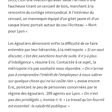
faucheuse tirant un cercueil de bois, marchant à la
rencontre du cortège intersyndical. A l’intérieur du
cercueil, un mannequin équipé d’un gilet jaune et d’un
casque blanc portait autour du cou l’écriteau : « Mort
pour Lyon ».
Les égoutiers dénoncent enfin la difficulté de se faire
entendre par leur hiérarchie, à la métropole.
« Si on veut
discuter, c’est des sanctions tout de suite. Il n’y a plus
d’intelligence »
, résume Eric. Contactée à ce sujet, la
métropole n’a pas souhaité nous répondre.
« On n’arrive
pas à comprendre l’intérêt de l’employeur à nous sabrer
sur quelque chose qui ne lui coûte rien »
, avoue encore
Eric, pointant le peu de personnes concernées par le
régime des égoutiers : 209 agents sur Lyon.
« On n’est
pas des privilégiés »
, ironise-t-il.
« Le travail qu’on fournit
est essentiel : la salubrité publique. »