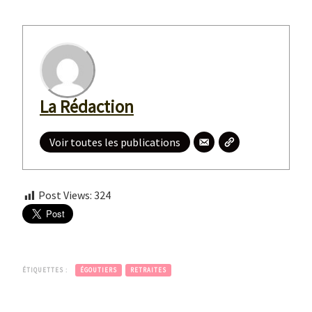
La Rédaction
Voir toutes les publications
Post Views:
324
ÉTIQUETTES :
ÉGOUTIERS
RETRAITES