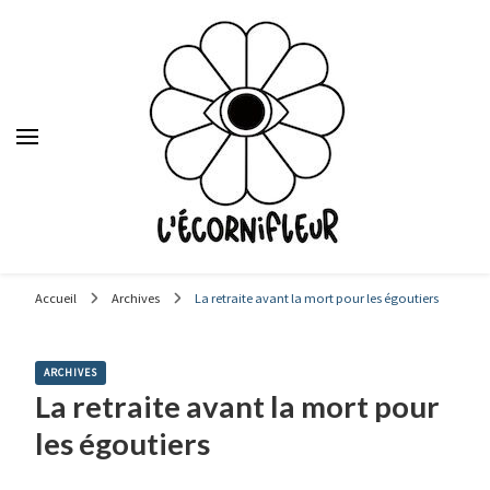
Le média des étudiants en journalisme de Sciences Po Lyon,
depuis 1992.
Accueil
Archives
La retraite avant la mort pour les égoutiers
ARCHIVES
La retraite avant la mort pour
les égoutiers