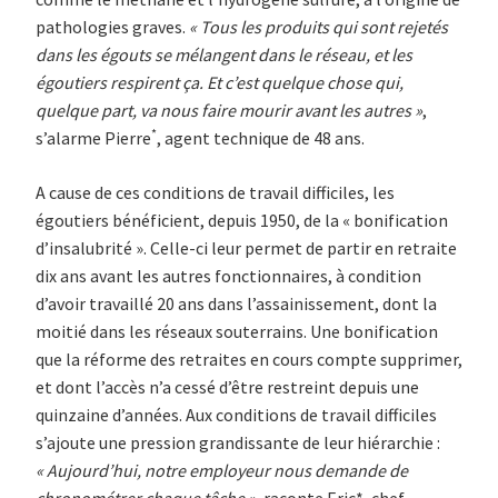
pathologies graves.
« Tous les produits qui sont rejetés
dans les égouts se mélangent dans le réseau, et les
égoutiers respirent ça. Et c’est quelque chose qui,
quelque part, va nous faire mourir avant les autres »
,
*
s’alarme Pierre
, agent technique de 48 ans.
A cause de ces conditions de travail difficiles, les
égoutiers bénéficient, depuis 1950, de la « bonification
d’insalubrité ». Celle-ci leur permet de partir en retraite
dix ans avant les autres fonctionnaires, à condition
d’avoir travaillé 20 ans dans l’assainissement, dont la
moitié dans les réseaux souterrains. Une bonification
que la réforme des retraites en cours compte supprimer,
et dont l’accès n’a cessé d’être restreint depuis une
quinzaine d’années. Aux conditions de travail difficiles
s’ajoute une pression grandissante de leur hiérarchie :
« Aujourd’hui, notre employeur nous demande de
chronométrer chaque tâche »
, raconte Eric*, chef