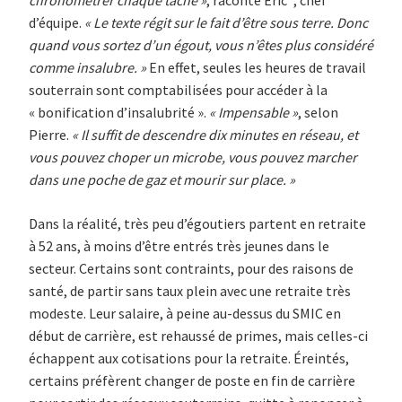
d’équipe.
« Le texte régit sur le fait d’être sous terre. Donc
quand vous sortez d’un égout, vous n’êtes plus considéré
comme insalubre. »
En effet, seules les heures de travail
souterrain sont comptabilisées pour accéder à la
« bonification d’insalubrité ».
« Impensable »
, selon
Pierre.
« Il suffit de descendre dix minutes en réseau, et
vous pouvez choper un microbe, vous pouvez marcher
dans une poche de gaz et mourir sur place. »
Dans la réalité, très peu d’égoutiers partent en retraite
à 52 ans, à moins d’être entrés très jeunes dans le
secteur. Certains sont contraints, pour des raisons de
santé, de partir sans taux plein avec une retraite très
modeste. Leur salaire, à peine au-dessus du SMIC en
début de carrière, est rehaussé de primes, mais celles-ci
échappent aux cotisations pour la retraite. Éreintés,
certains préfèrent changer de poste en fin de carrière