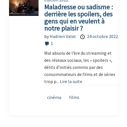
Maladresse ou sadisme :
derrière les spoilers, des
gens qui en veulent à
notre plaisir ?
by
Hadrien Valat
24 octobre 2022
1
Mal absolu de l’ère du streaming et
des réseaux sociaux, les « spoilers »,
délits d’initiés commis par des
consommateurs de films et de séries
trop p...
Lire la suite.
cinéma
films