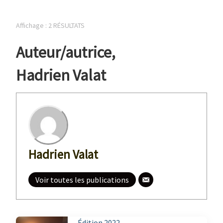
Affichage : 2 RÉSULTATS
Auteur/autrice
,
Hadrien Valat
Hadrien Valat
Voir toutes les publications
Édition 2022