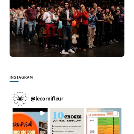
INSTAGRAM
@
lecornifleur