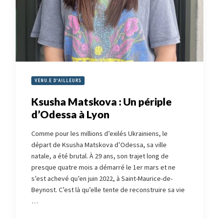
VENU.E D'AILLEURS
Ksusha Matskova : Un périple
d’Odessa à Lyon
Comme pour les millions d’exilés Ukrainiens, le
départ de Ksusha Matskova d’Odessa, sa ville
natale, a été brutal. À 29 ans, son trajet long de
presque quatre mois a démarré le 1er mars et ne
s’est achevé qu’en juin 2022, à Saint-Maurice-de-
Beynost. C’est là qu’elle tente de reconstruire sa vie
…