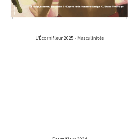
L'Écornifleur 2025 - Masculinités
Ecornifleur 2024