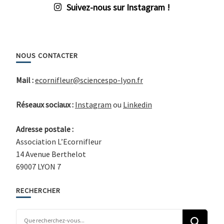
Suivez-nous sur Instagram !
NOUS CONTACTER
Mail :
ecornifleur@sciencespo-lyon.fr
Réseaux sociaux :
Instagram
ou
Linkedin
Adresse postale :
Association L’Ecornifleur
14 Avenue Berthelot
69007 LYON 7
RECHERCHER
Vous recherchiez quelque chose ?