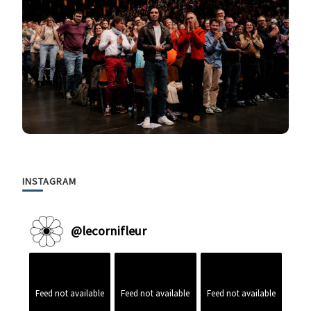
INSTAGRAM
@
lecornifleur
Feed not available
Feed not available
Feed not available