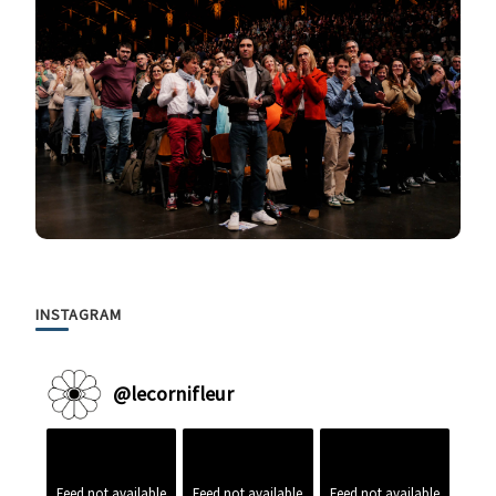
INSTAGRAM
@
lecornifleur
Feed not available
Feed not available
Feed not available