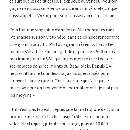
et surtout les étiquettes. Il explique au vendeur vouloir
gagner en puissance en se procurant un vélo électrique,
aussi appelé « VAE », pour vélo à assistance électrique.
Cela fait une vingtaine d’années qu’il arpente les rues
lyonnaises sur son vieux vélo, sans se considérer comme
un « grand sportif ». Plutôt « grand rêveur », l’artiste-
peintre s’était fixé un budget de départ de 1 500 euros
maximum pour un VAE qui lui permettra aussi de faire
ses balades dans les monts du Beaujolais. Depuis 14
heures, il fait le tour des magasins spécialisés pour
trouver la perle rare : « C’est la prime qui fait que je
m’active pour en trouver. Moi, normalement, je n’ai pas
les moyens ».
Et il n’est pas le seul : depuis que la métropole de Lyon a
proposé une aide à l’achat jusqu’à 500 euros pour les
vélos électriques, pliables ou cargo, plus de 10 000