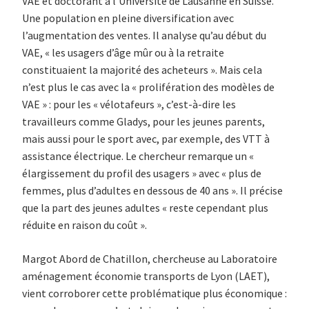
VAE et doctorant à l’Université de Lausanne en Suisse.
Une population en pleine diversification avec
l’augmentation des ventes. Il analyse qu’au début du
VAE, « les usagers d’âge mûr ou à la retraite
constituaient la majorité des acheteurs ». Mais cela
n’est plus le cas avec la « prolifération des modèles de
VAE » : pour les « vélotafeurs », c’est-à-dire les
travailleurs comme Gladys, pour les jeunes parents,
mais aussi pour le sport avec, par exemple, des VTT à
assistance électrique. Le chercheur remarque un «
élargissement du profil des usagers » avec « plus de
femmes, plus d’adultes en dessous de 40 ans ». Il précise
que la part des jeunes adultes « reste cependant plus
réduite en raison du coût ».
Margot Abord de Chatillon, chercheuse au Laboratoire
aménagement économie transports de Lyon (LAET),
vient corroborer cette problématique plus économique :