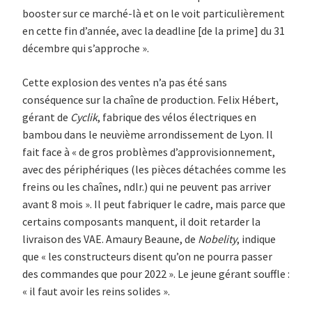
booster sur ce marché-là et on le voit particulièrement
en cette fin d’année, avec la deadline [de la prime] du 31
décembre qui s’approche ».
Cette explosion des ventes n’a pas été sans
conséquence sur la chaîne de production. Felix Hébert,
gérant de
Cyclik
, fabrique des vélos électriques en
bambou dans le neuvième arrondissement de Lyon. Il
fait face à « de gros problèmes d’approvisionnement,
avec des périphériques (les pièces détachées comme les
freins ou les chaînes, ndlr.) qui ne peuvent pas arriver
avant 8 mois ». Il peut fabriquer le cadre, mais parce que
certains composants manquent, il doit retarder la
livraison des VAE. Amaury Beaune, de
Nobelity
, indique
que « les constructeurs disent qu’on ne pourra passer
des commandes que pour 2022 ». Le jeune gérant souffle :
« il faut avoir les reins solides ».