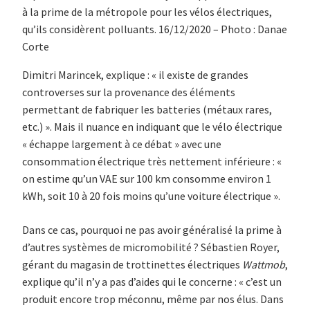
à la prime de la métropole pour les vélos électriques,
qu’ils considèrent polluants. 16/12/2020 – Photo : Danae
Corte
Dimitri Marincek, explique : « il existe de grandes
controverses sur la provenance des éléments
permettant de fabriquer les batteries (métaux rares,
etc.) ». Mais il nuance en indiquant que le vélo électrique
« échappe largement à ce débat » avec une
consommation électrique très nettement inférieure : «
on estime qu’un VAE sur 100 km consomme environ 1
kWh, soit 10 à 20 fois moins qu’une voiture électrique ».
Dans ce cas, pourquoi ne pas avoir généralisé la prime à
d’autres systèmes de micromobilité ? Sébastien Royer,
gérant du magasin de trottinettes électriques
Wattmob
,
explique qu’il n’y a pas d’aides qui le concerne : « c’est un
produit encore trop méconnu, même par nos élus. Dans