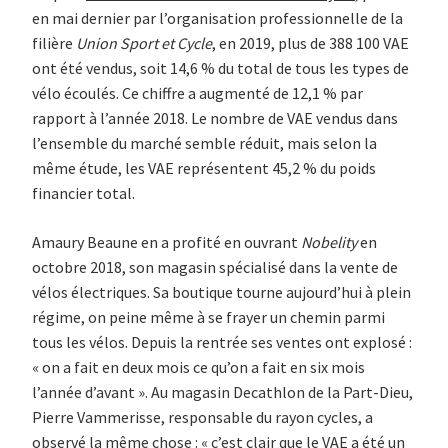
en mai dernier par l’organisation professionnelle de la
filière
Union Sport et Cycle
, en 2019, plus de 388 100 VAE
ont été vendus, soit 14,6 % du total de tous les types de
vélo écoulés. Ce chiffre a augmenté de 12,1 % par
rapport à l’année 2018. Le nombre de VAE vendus dans
l’ensemble du marché semble réduit, mais selon la
même étude, les VAE représentent 45,2 % du poids
financier total.
Amaury Beaune en a profité en ouvrant
Nobelity
en
octobre 2018, son magasin spécialisé dans la vente de
vélos électriques. Sa boutique tourne aujourd’hui à plein
régime, on peine même à se frayer un chemin parmi
tous les vélos. Depuis la rentrée ses ventes ont explosé :
« on a fait en deux mois ce qu’on a fait en six mois
l’année d’avant ». Au magasin Decathlon de la Part-Dieu,
Pierre Vammerisse, responsable du rayon cycles, a
observé la même chose : « c’est clair que le VAE a été un