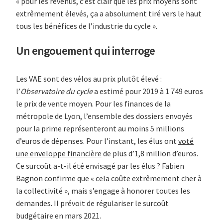
« pour les revenus, c’est clair que les prix moyens sont
extrêmement élevés, ça a absolument tiré vers le haut
tous les bénéfices de l’industrie du cycle ».
Un engouement qui interroge
Les VAE sont des vélos au prix plutôt élevé :
l’
Observatoire du cycle
a estimé pour 2019 à 1 749 euros
le prix de vente moyen. Pour les finances de la
métropole de Lyon, l’ensemble des dossiers envoyés
pour la prime représenteront au moins 5 millions
d’euros de dépenses. Pour l’instant, les élus ont
voté
une enveloppe financière
de plus d’1,8 million d’euros.
Ce surcoût a-t-il été envisagé par les élus ? Fabien
Bagnon confirme que « cela coûte extrêmement cher à
la collectivité », mais s’engage à honorer toutes les
demandes. Il prévoit de régulariser le surcoût
budgétaire en mars 2021.