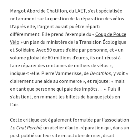
Margot Abord de Chatillon, du LAET, s’est spécialisée
notamment sur la question de la réparation des vélos.
D’après elle, l’argent aurait pu être réparti
différemment. Elle prend l’exemple du «
Coup de Pouce
Vélo
» un plan du ministère de la Transition Écologique
et Solidaire. Avec 50 euros d’aide par personne, et « un
volume global de 60 millions d’euros, ils ont réussi à
faire réparer des centaines de milliers de vélos »,
indique-t-elle. Pierre Vammerisse, de
Decathlon
, y voit «
clairement une aide au commerce », et rajoute : « mais
en tant que personne qui paie des impôts… ». Puis il
s’abstient, en mimant les billets de banque jetés en
l’air.
Cette critique est également formulée par l’association
Le Chat Perché
, un atelier d’auto-réparation qui, dans un
post publié sur leur site en octobre dernier, disait