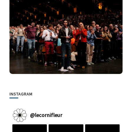
INSTAGRAM
@
lecornifleur